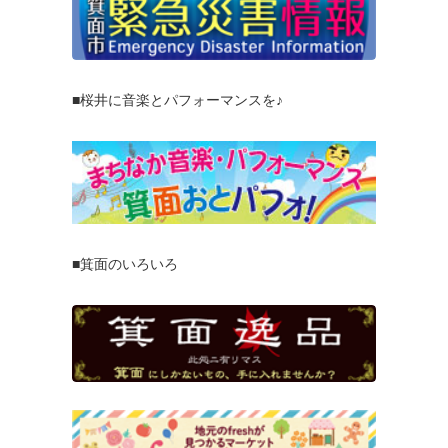
■桜井に音楽とパフォーマンスを♪
■箕面のいろいろ