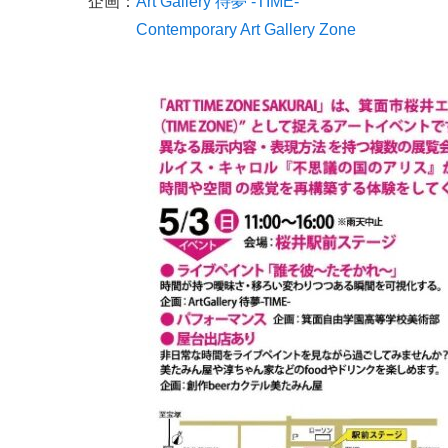
企画：
Art Gallery 待夢 -TIME-
Contemporary Art Gallery Zone