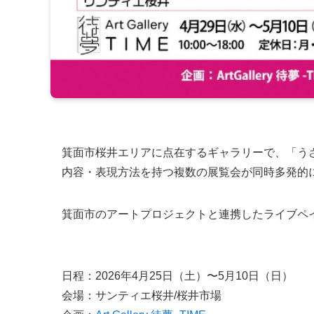
箕面市桜井エリアに点在するギャラリーで、「う
内容・表現方法を持つ複数の展覧会が同時多発的
箕面市のアートプロジェクトと連携したライブペ
日程：2026年4月25日（土）〜5月10日（日）
会場：サンティエ桜井/桜井市場