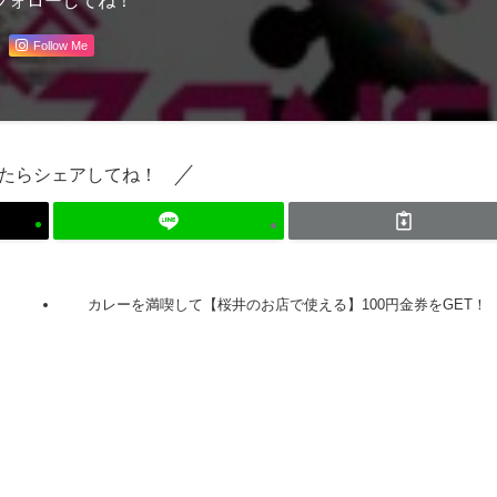
フォローしてね！
Follow Me
たらシェアしてね！
カレーを満喫して【桜井のお店で使える】100円金券をGET！