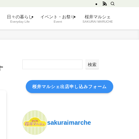
日々の暮らし
イベント・お祭り
桜井マルシェ
Everyday Life
Event
SAKURAI MARUCHE
検索
す
桜井マルシェ出店申し込みフォーム
sakuraimarche