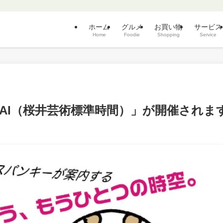
ホーム
グルメ
お買い物
サービス
Home
Foodie
Shopping
Service
SAKURAI（桜井芸術標準時間）」が開催されま