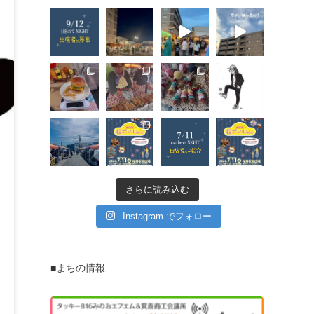
さらに読み込む
Instagram でフォロー
■まちの情報