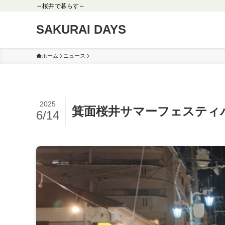
～桜井で暮らす～
SAKURAI DAYS
ホーム
ニュース
2025
箕面桜井サマーフェスティバ
6/14