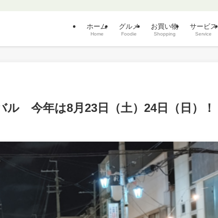
ホーム
グルメ
お買い物
サービス
Home
Foodie
Shopping
Service
ル 今年は8月23日（土）24日（日）！