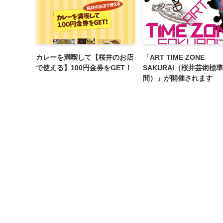
カレーを満喫して【桜井のお店
「ART TIME ZONE
で使える】100円金券をGET！
SAKURAI（桜井芸術標
間）」が開催されます