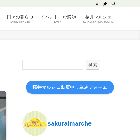
日々の暮らし
イベント・お祭り
桜井マルシェ
Everyday Life
Event
SAKURAI MARUCHE
検索
桜井マルシェ出店申し込みフォーム
sakuraimarche