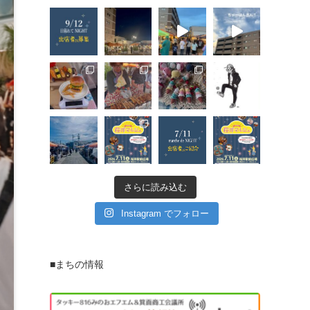
さらに読み込む
Instagram でフォロー
■まちの情報