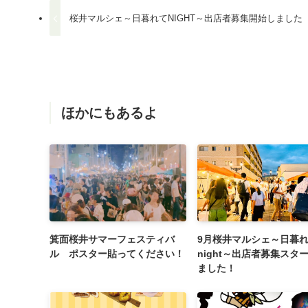
桜井マルシェ～日暮れてNIGHT～出店者募集開始しました
ほかにもあるよ
箕面桜井サマーフェスティバ
9月桜井マルシェ～日暮
ル ポスター貼ってください！
night～出店者募集スタ
ました！