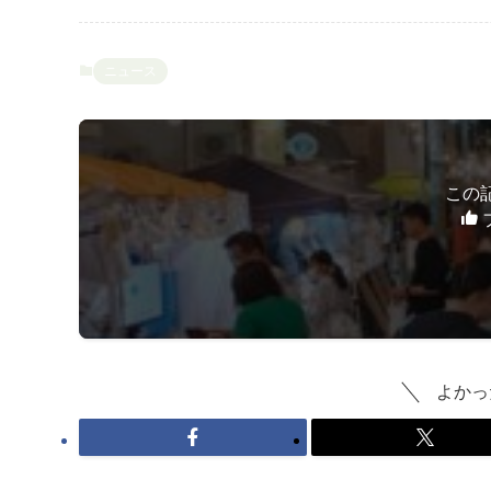
ニュース
この
よかっ