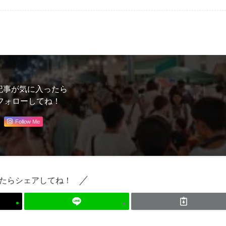
記事が気に入ったら
フォローしてね！
Follow Me
たらシェアしてね！